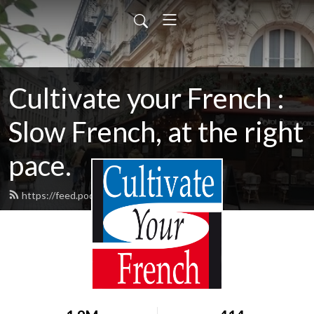
Cultivate your French :
Slow French, at the right
pace.
https://feed.podbean.com/laetitia/feed.xml