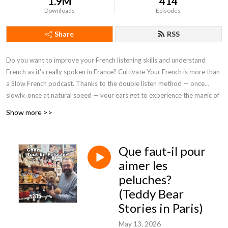
1.9M
414
Downloads
Episodes
Share
RSS
Do you want to improve your French listening skills and understand
French as it's really spoken in France? Cultivate Your French is more than
a Slow French podcast. Thanks to the double listen method — once
slowly, once at natural speed — your ears get to experience the magic of
real French. A unique approach for lasting progress.
Show more >>
Que faut-il pour
aimer les
peluches?
(Teddy Bear
Stories in Paris)
May 13, 2026