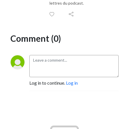
lettres du podcast.
Comment (0)
Log in to continue.
Log in