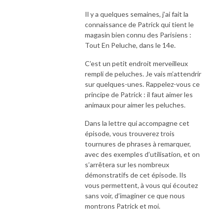
Il y a quelques semaines, j’ai fait la
connaissance de Patrick qui tient le
magasin bien connu des Parisiens :
Tout En Peluche, dans le 14e.
C’est un petit endroit merveilleux
rempli de peluches. Je vais m’attendrir
sur quelques-unes. Rappelez-vous ce
principe de Patrick : il faut aimer les
animaux pour aimer les peluches.
Dans la lettre qui accompagne cet
épisode, vous trouverez trois
tournures de phrases à remarquer,
avec des exemples d’utilisation, et on
s’arrêtera sur les nombreux
démonstratifs de cet épisode. Ils
vous permettent, à vous qui écoutez
sans voir, d’imaginer ce que nous
montrons Patrick et moi.