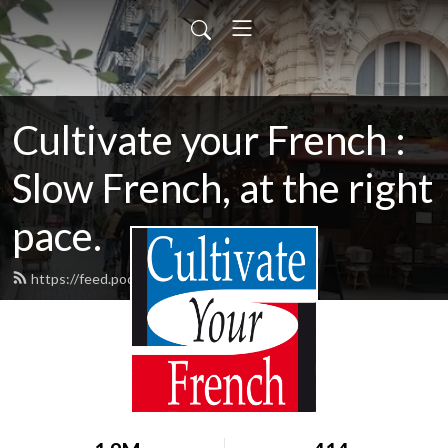
Cultivate your French :
Slow French, at the right
pace.
https://feed.podbean.com/laetitia/feed.xml