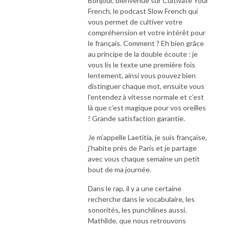
Bonjour, bienvenue sur Cultivate Your
French, le podcast Slow French qui
vous permet de cultiver votre
compréhension et votre intérêt pour
le français. Comment ? Eh bien grâce
au principe de la double écoute : je
vous lis le texte une première fois
lentement, ainsi vous pouvez bien
distinguer chaque mot, ensuite vous
l’entendez à vitesse normale et c’est
là que c’est magique pour vos oreilles
! Grande satisfaction garantie.
Je m’appelle Laetitia, je suis française,
j’habite près de Paris et je partage
avec vous chaque semaine un petit
bout de ma journée.
Dans le rap, il y a une certaine
recherche dans le vocabulaire, les
sonorités, les punchlines aussi.
Mathilde, que nous retrouvons