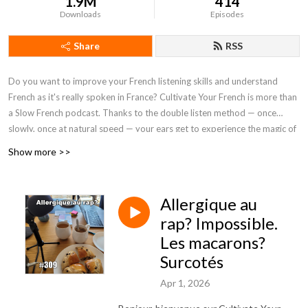
1.9M
414
Downloads
Episodes
Share
RSS
Do you want to improve your French listening skills and understand
French as it's really spoken in France? Cultivate Your French is more than
a Slow French podcast. Thanks to the double listen method — once
slowly, once at natural speed — your ears get to experience the magic of
real French. A unique approach for lasting progress.
Show more >>
Allergique au
rap? Impossible.
Les macarons?
Surcotés
Apr 1, 2026