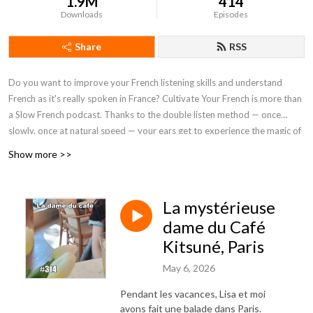
1.9M
414
Downloads
Episodes
Share
RSS
Do you want to improve your French listening skills and understand
French as it's really spoken in France? Cultivate Your French is more than
a Slow French podcast. Thanks to the double listen method — once
slowly, once at natural speed — your ears get to experience the magic of
real French. A unique approach for lasting progress.
Show more >>
La mystérieuse
dame du Café
Kitsuné, Paris
May 6, 2026
Pendant les vacances, Lisa et moi
avons fait une balade dans Paris.