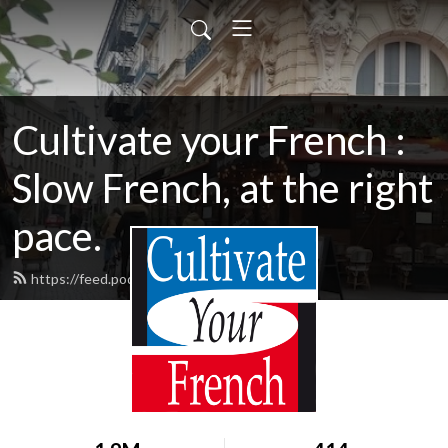
Cultivate your French :
Slow French, at the right
pace.
https://feed.podbean.com/laetitia/feed.xml