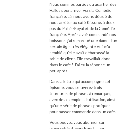
Nous sommes parties du quartier des
Halles pour arriver vers la Comédie
française. Là, nous avons décidé de
nous arrêter au café Kitsuné, à deux
pas du Palais-Royal et de la Comédie
française. Après avoir commandé nos
boissons, j’ai remarqué une dame d’un
certain âge, très élégante et il m’a
semblé qu’elle avait débarrassé la
table de client. Elle travaillait donc
dans le café ? J’ai eu la réponse un
peu après.
Dans la lettre qui accompagne cet
épisode, vous trouverez trois
tournures de phrases à remarquer,
avec des exemples d’utilisation, ainsi
qu’une série de phrases pratiques
pour passer commande dans un café.
Vous pouvez vous abonner sur
www.cultivateyourfrench.com