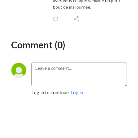
avec vous chaque semaine un petit
bout de ma journée.
Comment (0)
Log in to continue.
Log in