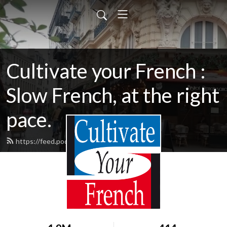
Cultivate your French :
Slow French, at the right
pace.
https://feed.podbean.com/laetitia/feed.xml